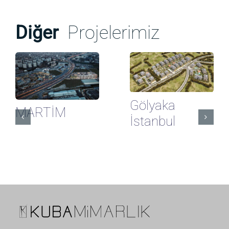
Diğer
Projelerimiz
Gölyaka
MARTİM
İstanbul