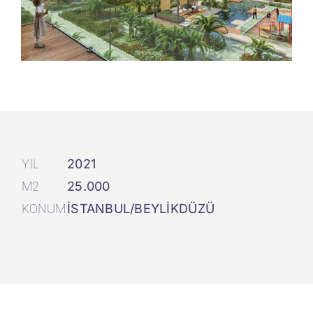
YIL
2021
M2
25.000
KONUM
İSTANBUL/BEYLİKDÜZÜ