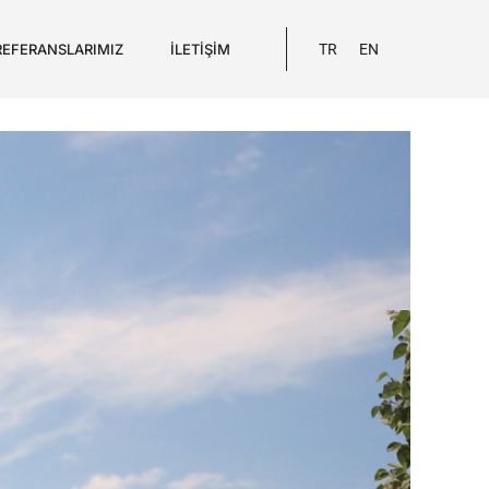
REFERANSLARIMIZ
İLETIŞIM
TR
EN