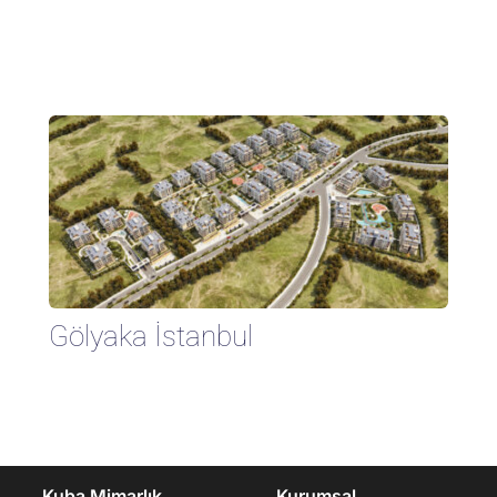
Gölyaka İstanbul
Kuba Mimarlık
Kurumsal