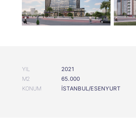
YIL
2021
M2
65.000
KONUM
İSTANBUL/ESENYURT