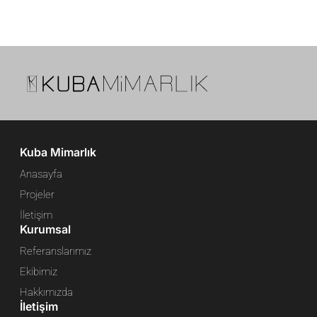
Kuba Mimarlık
Anasayfa
Projeler
İletişim
Kurumsal
Referanslarımız
Ekibimiz
Hakkımızda
İletişim