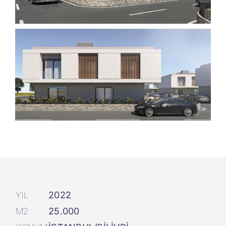
YIL
2022
M2
25.000