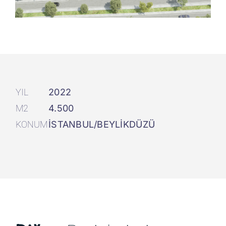
YIL
2022
M2
4.500
KONUM
İSTANBUL/BEYLİKDÜZÜ