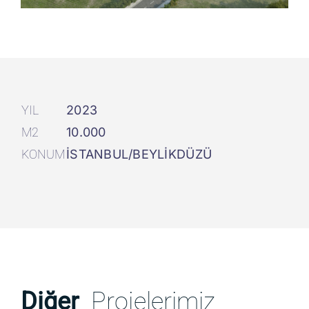
YIL
2023
M2
10.000
KONUM
İSTANBUL/BEYLİKDÜZÜ
Diğer
Projelerimiz