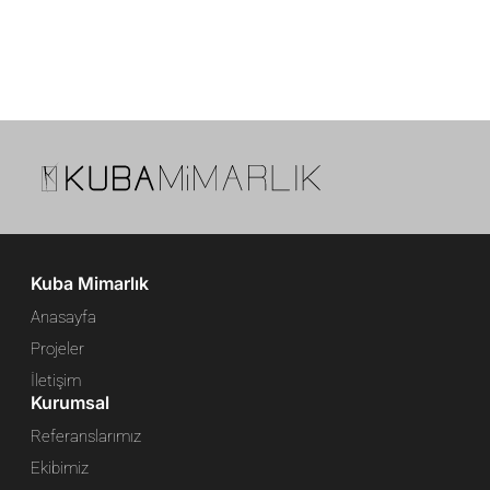
Kuba Mimarlık
Anasayfa
Projeler
İletişim
Kurumsal
Referanslarımız
Ekibimiz