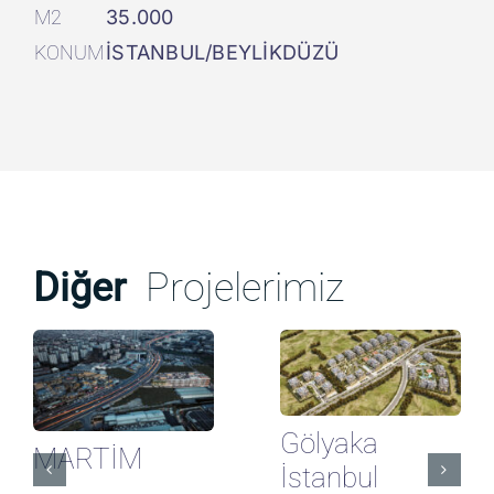
M2
35.000
KONUM
İSTANBUL/BEYLİKDÜZÜ
Diğer
Projelerimiz
Gölyaka
MARTİM
İstanbul