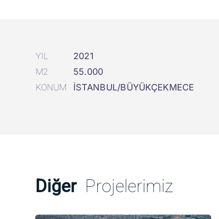
YIL
2021
M2
55.000
KONUM
İSTANBUL/BÜYÜKÇEKMECE
Diğer
Projelerimiz