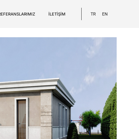
REFERANSLARIMIZ
İLETIŞIM
TR
EN