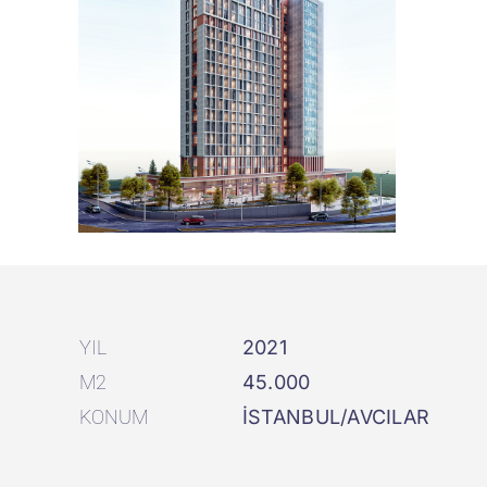
YIL
2021
M2
45.000
KONUM
İSTANBUL/AVCILAR