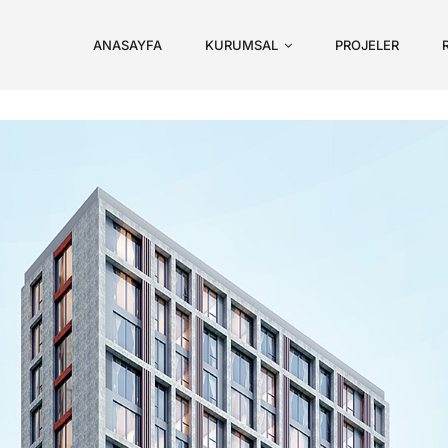
ANASAYFA
KURUMSAL
PROJELER