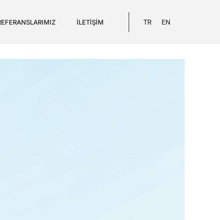
REFERANSLARIMIZ
İLETIŞIM
TR
EN