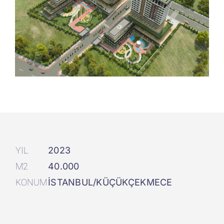
YIL
2023
M2
40.000
KONUM
İSTANBUL/KÜÇÜKÇEKMECE