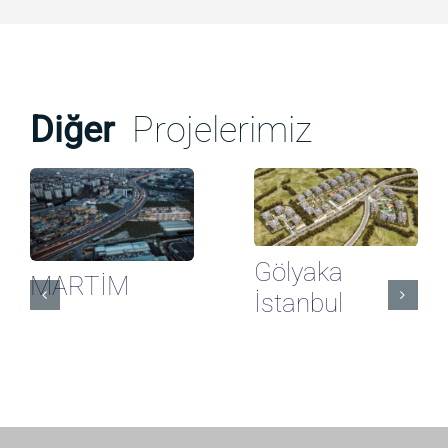
Diğer
Projelerimiz
Gölyaka
MARTİM
İstanbul