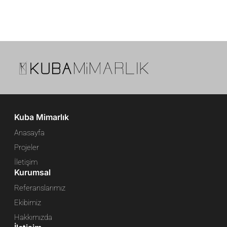
Kuba Mimarlık
Anasayfa
Projeler
İletişim
Kurumsal
Referanslarımız
Ekibimiz
Hakkımızda