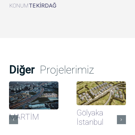
KONUM
TEKİRDAĞ
Diğer
Projelerimiz
Gölyaka
MARTİM
İstanbul