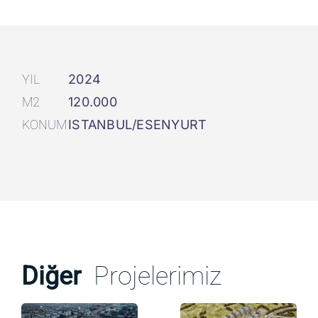
YIL
2024
M2
120.000
KONUM
ISTANBUL/ESENYURT
Diğer
Projelerimiz