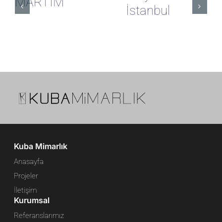
MARTİM
İstanbul
Kuba Mimarlık
Anasayfa
Projeler
İletişim
Kurumsal
Referanslarımız