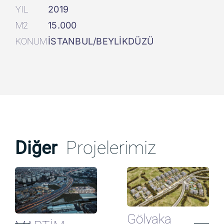
YIL
2019
M2
15.000
KONUM
İSTANBUL/BEYLİKDÜZÜ
Diğer
Projelerimiz
Gölyaka