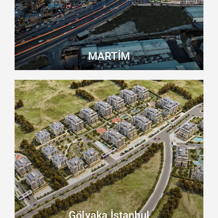
MARTİM
Gölyaka İstanbul