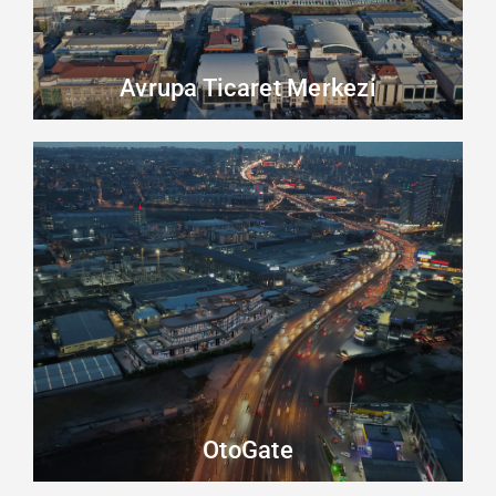
Avrupa Ticaret Merkezi
OtoGate