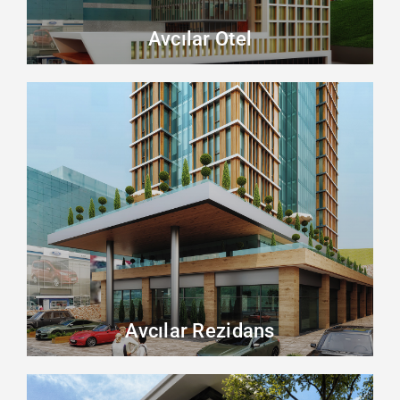
Avcılar Otel
Avcılar Rezidans