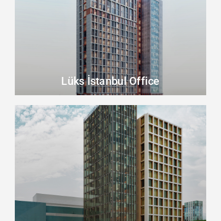
Lüks İstanbul Office