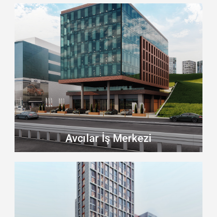
Avcılar İş Merkezi