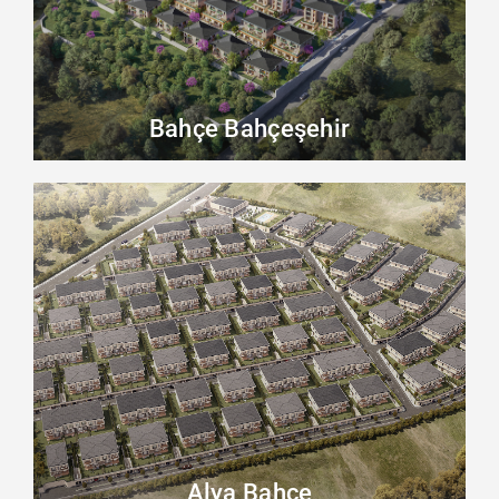
Bahçe Bahçeşehir
Alya Bahçe