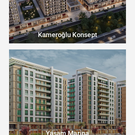
Kameroğlu Konsept
Yaşam Marina