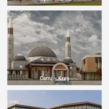
Cami – Kreş