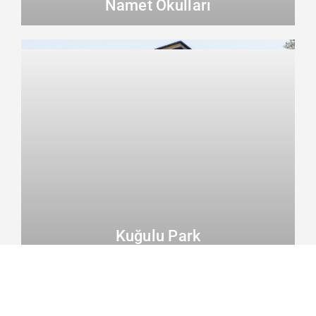
Namet Okulları
Kuğulu Park