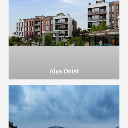
Alya Onist