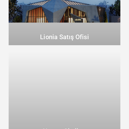
Lionia Satış Ofisi