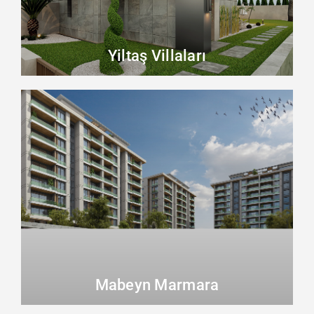
Yiltaş Villaları
Mabeyn Marmara