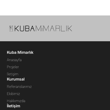
Kuba Mimarlık
Anasayfa
Projeler
İletişim
Kurumsal
Referanslarımız
Ekibimiz
Hakkımızda
İletişim