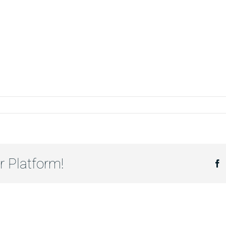
r Platform!
F