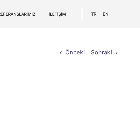
REFERANSLARIMIZ
İLETIŞIM
TR
EN
Önceki
Sonraki